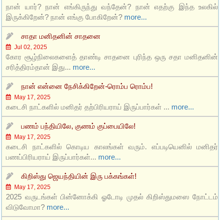
நான் யார்? நான் எங்கிருந்து வந்தேன்? நான் எதற்கு இந்த உலகில்
இருக்கிறேன்? நான் எங்கு போகிறேன்?
more...
சாதா மனிதனின் சாதனை
Jul 02, 2025
கோர சூழ்நிலைகளைத் தாண்டி சாதனை புரிந்த ஒரு சதா மனிதனின்
சரித்திரம்தான் இது...
more...
நான் என்னை நேசிக்கிறேன்-ரொம்ப ரொம்ப!
May 17, 2025
கடைசி நாட்களில் மனிதர் தற்பிரியராய் இருப்பார்கள் ...
more...
பணம் பந்தியிலே, குணம் குப்பையிலே!
May 17, 2025
கடைசி நாட்களில் கொடிய காலங்கள் வரும். எப்படியெனில் மனிதர்
பணப்பிரியராய் இருப்பார்கள்...
more...
கிறிஸ்து ஜெயந்தியின் இரு பக்கங்கள்!
May 17, 2025
2025 வருடங்கள் பின்னோக்கி ஓடோடி முதல் கிறிஸ்துமஸை நோட்டம்
விடுவோமா?
more...