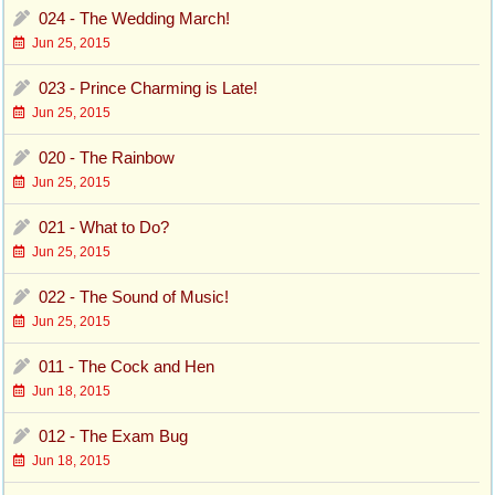
024 - The Wedding March!
Jun 25, 2015
023 - Prince Charming is Late!
Jun 25, 2015
020 - The Rainbow
Jun 25, 2015
021 - What to Do?
Jun 25, 2015
022 - The Sound of Music!
Jun 25, 2015
011 - The Cock and Hen
Jun 18, 2015
012 - The Exam Bug
Jun 18, 2015