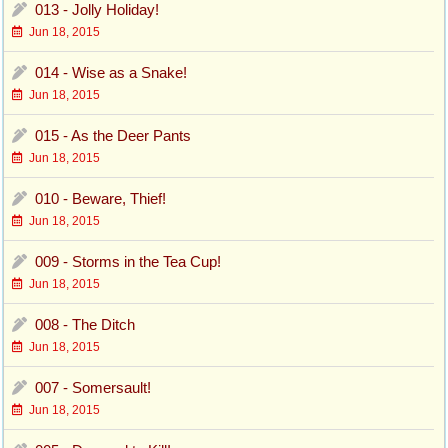
013 - Jolly Holiday!
Jun 18, 2015
014 - Wise as a Snake!
Jun 18, 2015
015 - As the Deer Pants
Jun 18, 2015
010 - Beware, Thief!
Jun 18, 2015
009 - Storms in the Tea Cup!
Jun 18, 2015
008 - The Ditch
Jun 18, 2015
007 - Somersault!
Jun 18, 2015