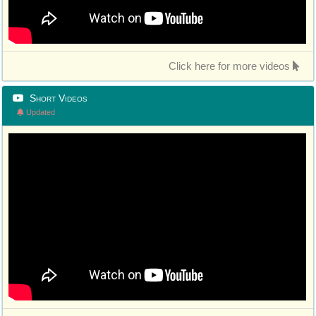
Click here for more videos
Short Videos
Updated