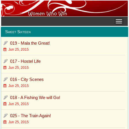
Sweet Sixteen
019 - Mala the Great!
Jun 25, 2015
017 - Hostel Life
Jun 25, 2015
016 - City Scenes
Jun 25, 2015
018 - A Fishing We will Go!
Jun 25, 2015
025 - The Train Again!
Jun 25, 2015