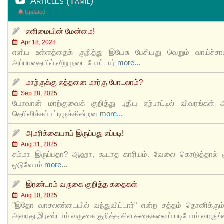
Articles (Tamil)
Updated
எளிமையின் மேன்மை!
Apr 18, 2028
எளிய உள்ளத்தைக் குறித்து இயேசு பேசியது வெறும் வாய்ச்ச
அப்பாதையில் வீறு நடை போட்டார்
more...
மாற்குக்கு எத்தனை மார்கு போடலாம்?
Sep 28, 2025
யோவான் மாற்குவைக் குறித்து புதிய ஏற்பாட்டில் விவரங்கள் அ
தெரிவிக்கப்பட்டிருக்கின்றன
more...
அமரிக்கையாய் இருப்பது எப்படி!
Aug 31, 2025
சும்மா இருப்பதா? ஆஹா, கூடாத காரியம். வேலை கொடுத்தால் க
ஓடுவோம்
more...
இரண்டாம் வருகை குறித்த கதைகள்
Aug 10, 2025
"இதோ வாசலண்டையில் வந்துவிட்டார்" என்ற சத்தம் தொனிக்கும
அவரது இரண்டாம் வருகை குறித்த சில கதைகளைப் படிபோம் வாருங