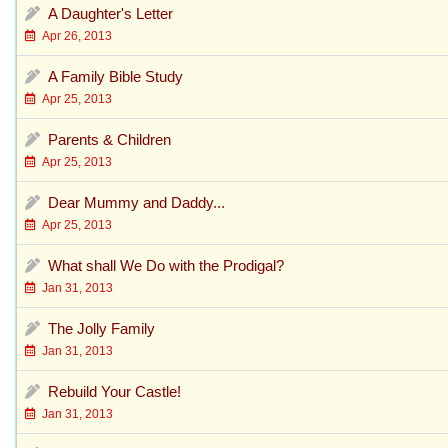
A Daughter's Letter
Apr 26, 2013
A Family Bible Study
Apr 25, 2013
Parents & Children
Apr 25, 2013
Dear Mummy and Daddy...
Apr 25, 2013
What shall We Do with the Prodigal?
Jan 31, 2013
The Jolly Family
Jan 31, 2013
Rebuild Your Castle!
Jan 31, 2013