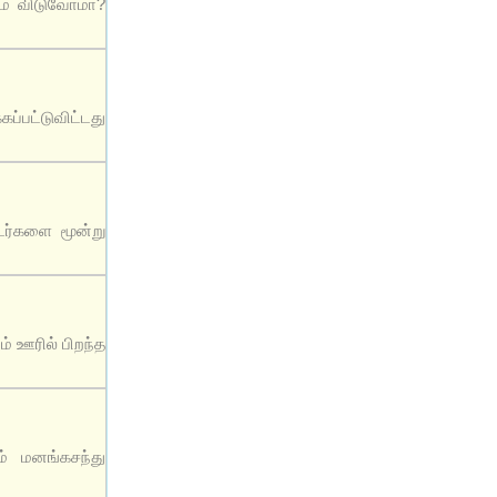
டம் விடுவோமா?
ப்பட்டுவிட்டது
ர்களை மூன்று
ம் ஊரில் பிறந்த
் மனங்கசந்து