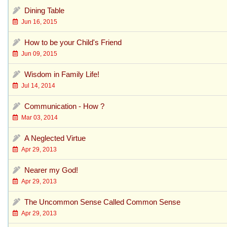
Dining Table
Jun 16, 2015
How to be your Child's Friend
Jun 09, 2015
Wisdom in Family Life!
Jul 14, 2014
Communication - How ?
Mar 03, 2014
A Neglected Virtue
Apr 29, 2013
Nearer my God!
Apr 29, 2013
The Uncommon Sense Called Common Sense
Apr 29, 2013