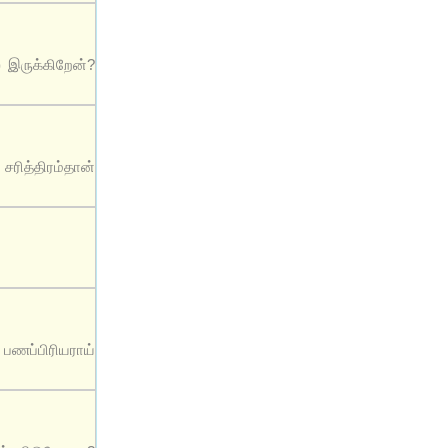
் இருக்கிறேன்?
ரித்திரம்தான்
 பணப்பிரியராய்